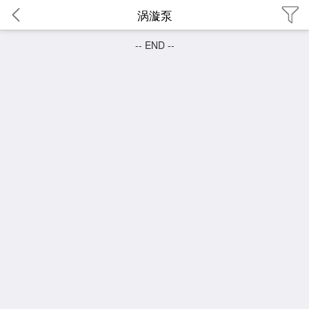
涡漩泵
-- END --