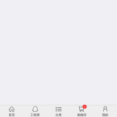
0
首页
工程师
分类
购物车
我的