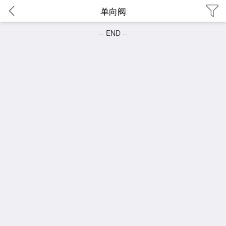
单向阀
-- END --