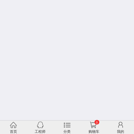
0
首页
工程师
分类
购物车
我的