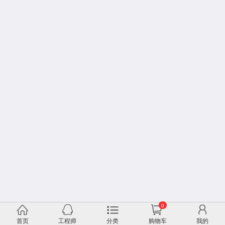
0
首页
工程师
分类
购物车
我的