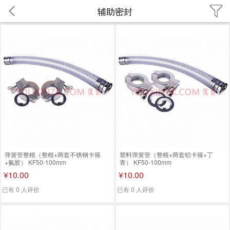
辅助密封
弹簧管整根（整根+两套不锈钢卡箍
塑料弹簧管（整根+两套铝卡箍+丁
+氟胶） KF50-100mm
青） KF50-100mm
¥10.00
¥10.00
已有 0 人评价
已有 0 人评价